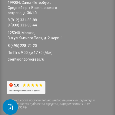
199004, Санкт-Петербург,
Средний пр-т Васильевского
острова, д. 36/40
8 (812) 331-88-88
8 (800) 333-88-44
125040, Москва,
3-я ул. Ямского Поля, д. 2, корп. 1
8 (495) 228-70-20
Пн-Пт с 9:00 до 17:30 (Мск)
client@cntiprogress.ru
Cайт носит исключительно информационный характер и
не является публичной офертой, определяемой ч. 2 ст.
437 ГК РФ.