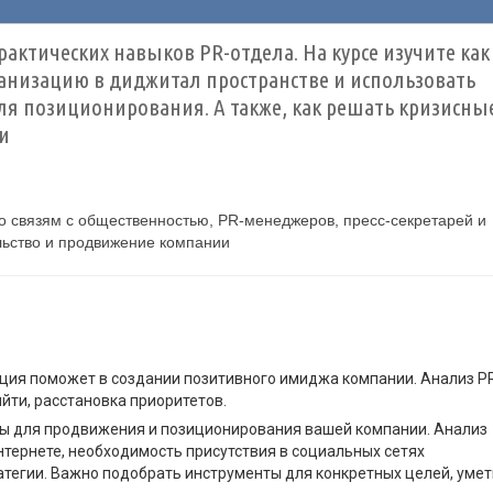
рактических навыков PR-отдела. На курсе изучите как
ганизацию в диджитал пространстве и использовать
я позиционирования. А также, как решать кризисны
и
о связям с общественностью, PR-менеджеров, пресс-секретарей и
льство и продвижение компании
кция поможет в создании позитивного имиджа компании. Анализ P
ийти, расстановка приоритетов.
ы для продвижения и позиционирования вашей компании. Анализ
нтернете, необходимость присутствия в социальных сетях
тегии. Важно подобрать инструменты для конкретных целей, умет