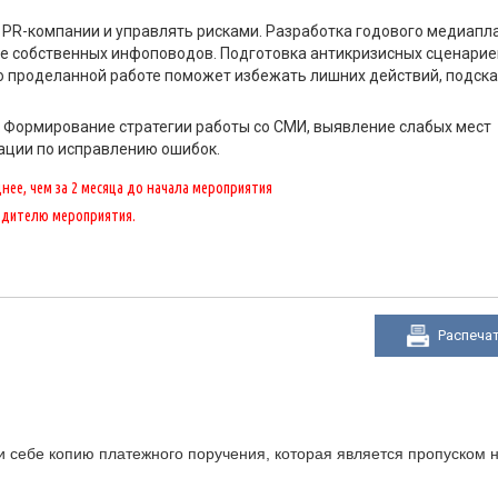
PR-компании и управлять рисками. Разработка годового медиапла
е собственных инфоповодов. Подготовка антикризисных сценарие
о проделанной работе поможет избежать лишних действий, подска
 Формирование стратегии работы со СМИ, выявление слабых мест
ации по исправлению ошибок.
ее, чем за 2 месяца до начала мероприятия
одителю мероприятия.
Распеча
 себе копию платежного поручения, которая является пропуском н