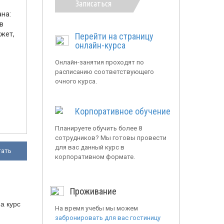
Записаться
на:
в
жет,
Перейти на страницу
онлайн-курса
Онлайн-занятия проходят по
расписанию соответствующего
очного курса.
Корпоративное обучение
Планируете обучить более 8
сотрудников? Мы готовы провести
для вас данный курс в
тать
корпоративном формате.
Проживание
а курс
На время учебы мы можем
забронировать для вас гостиницу