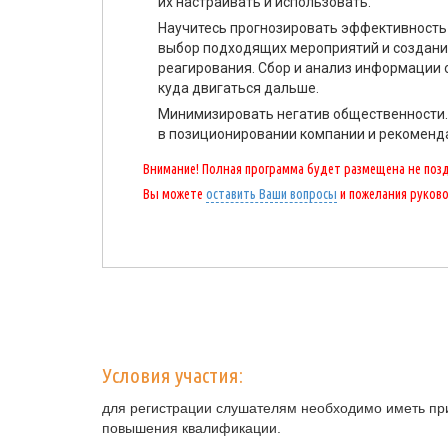
их настраивать и использовать.
Научитесь прогнозировать эффективность 
выбор подходящих мероприятий и создани
реагирования. Сбор и анализ информации 
куда двигаться дальше.
Минимизировать негатив общественности.
в позиционировании компании и рекоменд
Внимание! Полная программа будет размещена не поздн
Вы можете
оставить Ваши вопросы
и пожелания руков
Условия участия:
для регистрации слушателям необходимо иметь при
повышения квалификации.