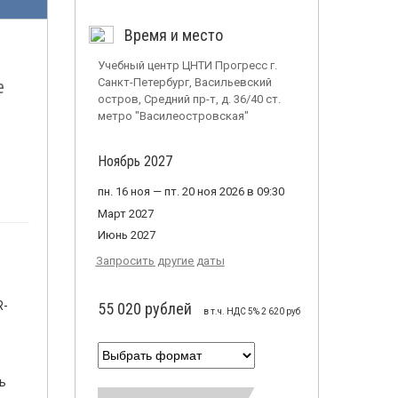
Время и место
Учебный центр ЦНТИ Прогресс г.
е
Санкт-Петербург, Васильевский
остров, Средний пр-т, д. 36/40 ст.
метро "Василеостровская"
Ноябрь 2027
пн. 16 ноя — пт. 20 ноя 2026 в 09:30
Март 2027
Июнь 2027
Запросить другие даты
R-
55 020 рублей
в т.ч. НДС 5% 2 620 руб
ь