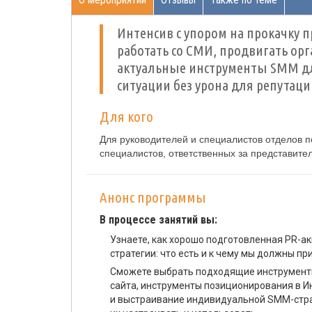
Интенсив с упором на прокачку п
работать со СМИ, продвигать ор
актуальные инструменты SMM дл
ситуации без урона для репутаци
Для кого
Для руководителей и специалистов отделов п
специалистов, ответственных за представите
Анонс программы
В процессе занятий вы:
Узнаете, как хорошо подготовленная PR-а
стратегии: что есть и к чему мы должны пр
Cможете выбрать подходящие инструмент
сайта, инструменты позиционирования в И
и выстраивание индивидуальной SMM-стра