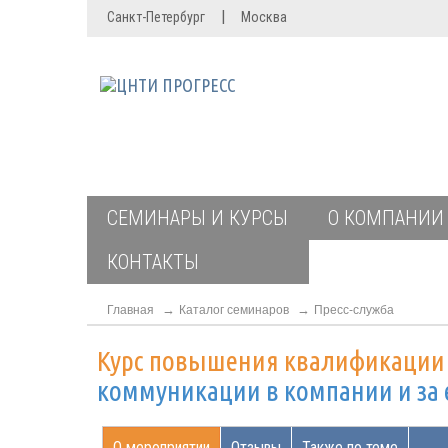
|
Санкт-Петербург
Москва
СЕМИНАРЫ И КУРСЫ
О КОМПАНИИ
КОНТАКТЫ
Главная
Каталог семинаров
Пресс-служба
Курс повышения квалификаци
коммуникации в компании и за
О мероприятии
Отзывы
Также по теме