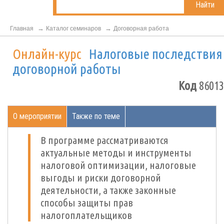
Найти
Главная
Каталог семинаров
Договорная работа
Онлайн-курс
Налоговые последствия
договорной работы
Код
86013
О мероприятии
Также по теме
В программе рассматриваются
актуальные методы и инструменты
налоговой оптимизации, налоговые
выгоды и риски договорной
деятельности, а также законные
способы защиты прав
налогоплательщиков