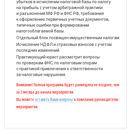
убытков в исчислении налоговой базы по налогу
на прибыль с учетом арбитражной практики
и разъяснений МФ РФ и ФНС РФ, требования
к оформлению первичных учетных документов,
типичные ошибки при формировании
налогооблагаемой базы.
Отдельный блок посвящен имущественным налогам.
Исчисление НДФЛ и страховых взносов с учетом
последних изменений.
Практикующий юрист рассмотрит вопросы
по проверкам ФНС, по налоговым спорам
с практикой привлечения к ответственности
за налоговые нарушения.
Внимание! Полная программа будет размещена не позднее, чем
за 2 месяца до начала мероприятия
Вы можете
оставить Ваши вопросы
и пожелания руководителю
мероприятия.