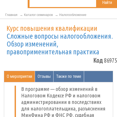
Найти
Главная
Каталог семинаров
Налогообложение
Курс повышения квалификации
Сложные вопросы налогообложения.
Обзор изменений,
правоприменительная практика
Код
86975
О мероприятии
Отзывы
Также по теме
В программе — обзор изменений в
Налоговом Кодексе РФ и налоговом
администрировании в последствиях
для налогоплательщика, разъяснения
МинФина РФ и ФНС РФ, судебная