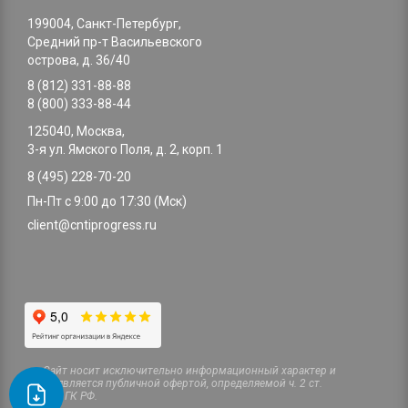
199004, Санкт-Петербург,
Средний пр-т Васильевского
острова, д. 36/40
8 (812) 331-88-88
8 (800) 333-88-44
125040, Москва,
3-я ул. Ямского Поля, д. 2, корп. 1
8 (495) 228-70-20
Пн-Пт с 9:00 до 17:30 (Мск)
client@cntiprogress.ru
Cайт носит исключительно информационный характер и
не является публичной офертой, определяемой ч. 2 ст.
437 ГК РФ.