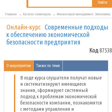
Найти
Главная
Каталог семинаров
Финансовый менеджмент. Экономика
Онлайн-курс
Современные подходы
к обеспечению экономической
безопасности предприятия
Код
87538
О мероприятии
Также по теме
В ходе курса слушатели получат новые
и систематизируют имеющиеся
знания, сформируют системный
подход к проблемам экономической
безопасности компании, познакомятся
с методами управления и