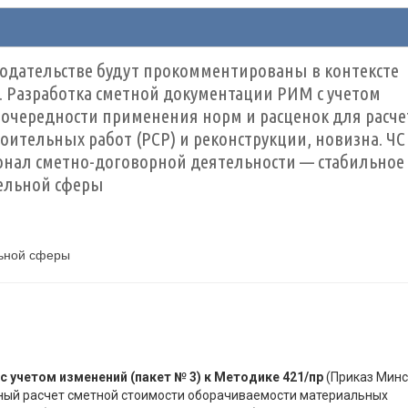
одательстве будут прокомментированы в контексте
 Разработка сметной документации РИМ с учетом
очередности применения норм и расценок для расче
ительных работ (РСР) и реконструкции, новизна. ЧС
онал сметно-договорной деятельности — стабильное
ельной сферы
льной сферы
 учетом изменений (пакет № 3) к Методике 421/пр
(Приказ Минс
вильный расчет сметной стоимости оборачиваемости материальных