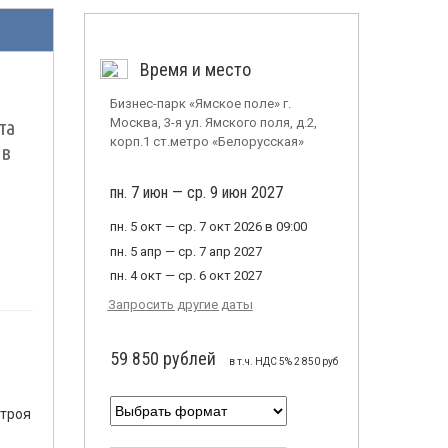
Время и место
Бизнес-парк «Ямское поле» г.
та
Москва, 3-я ул. Ямского поля, д.2,
корп.1 ст.метро «Белорусская»
 в
пн. 7 июн — ср. 9 июн 2027
пн. 5 окт — ср. 7 окт 2026 в 09:00
пн. 5 апр — ср. 7 апр 2027
пн. 4 окт — ср. 6 окт 2027
Запросить другие даты
59 850 рублей
в т.ч. НДС 5% 2 850 руб
троя