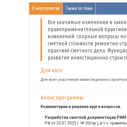
О мероприятии
Также по теме
Все значимые изменения в закон
правоприменительной практики.
изменений: спорные вопросы по 
сметной стоимости ремонтно-стро
практике сметного дела. Функци
развитие инвестиционно-строит
Для кого
Для всех участников инвестиционно-строите
Анонс программы
Комментарии и решение круга вопросов.
Разработка сметной документации РИМ с
РФ от 23.01.2025 г. № 30/пр ), в т.ч. пра