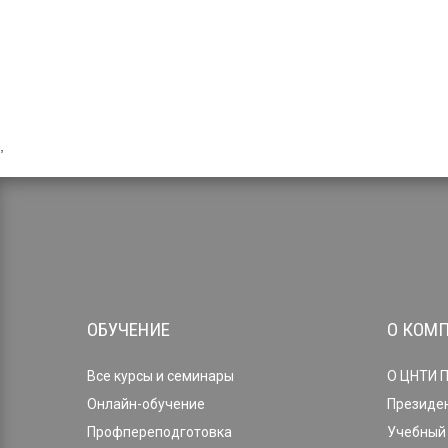
,
ОБУЧЕНИЕ
О КОМ
Все курсы и семинары
О ЦНТИ 
Онлайн-обучение
Президе
Профпереподготовка
Учебный 