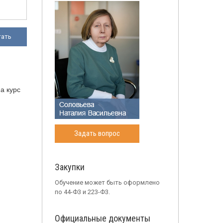
тать
а курс
Задать вопрос
Закупки
Обучение может быть оформлено
по 44-Ф3 и 223-Ф3.
Официальные документы