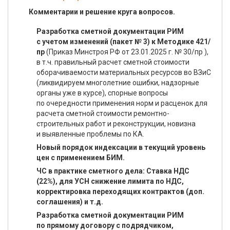
Комментарии и решение круга вопросов.
Разработка сметной документации РИМ
с учетом изменений (пакет № 3) к Методике 421/
пр
(Приказ Минстроя РФ от 23.01.2025 г. № 30/пр ),
в т.ч. правильный расчет сметной стоимости
оборачиваемости материальных ресурсов во ВЗиС
(ликвидируем многолетние ошибки, надзорные
органы уже в курсе), спорные вопросы
по очередности применения норм и расценок для
расчета сметной стоимости ремонтно-
строительных работ и реконструкции, новизна
и выявленные проблемы по КА.
Новый порядок индексации в текущий уровень
цен с применением БИМ.
ЧС в практике сметного дела: Ставка НДС
(22%), для УСН снижение лимита по НДС,
корректировка переходящих контрактов (доп.
соглашения) и т.д.
Разработка сметной документации РИМ
по прямому договору с подрядчиком,