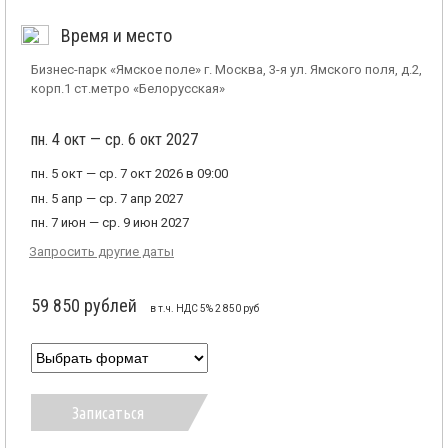
Время и место
Бизнес-парк «Ямское поле» г. Москва, 3-я ул. Ямского поля, д.2,
корп.1 ст.метро «Белорусская»
пн. 4 окт — ср. 6 окт 2027
пн. 5 окт — ср. 7 окт 2026 в 09:00
пн. 5 апр — ср. 7 апр 2027
пн. 7 июн — ср. 9 июн 2027
Запросить другие даты
59 850 рублей
в т.ч. НДС 5% 2 850 руб
Записаться