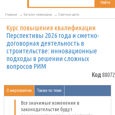
Найти
Главная
Каталог семинаров
Сметное дело
Курс повышения квалификации
Перспективы 2026 года и сметно-
договорная деятельность в
строительстве: инновационные
подходы в решении сложных
вопросов РИМ
Код
88072
О мероприятии
Также по теме
Все значимые изменения в
законодательстве будут