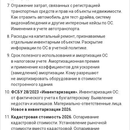
Отражение затрат, связанных с регистрацией
транспортных средств и прав на объекты недвижимости.
Как отразить автомобиль для тест-драйва, систему
видеонаблюдения и другие интересные кейсы по ОС.
Изменения в учете автотранспорта.
Расходы на капитальный ремонт, признаваемые
отдельным инвентарным объектом. Раскрытие
информации по ОС в учетной политике.
Срок полезного использования и амортизация ОС
в налоговом учете. Амортизационная премия
и применение коэффициентов для ускорения
(замедления) амортизации. Кому разрешают
не амортизировать оборудование в стоимости
построенного здания.
ФСБУ 28/2023 «Инвентаризация».
Инвентаризация ОС:
от фактического учета к бухгалтерскому. Выявление
недостач и излишков. Материально-ответственные лица.
Новое в инвентаризации 2026.
Кадастровая стоимость 2026.
Оспаривание
кадастровой стоимости. Установление рыночной
стоимости вместо кадастровой. Оспаривание