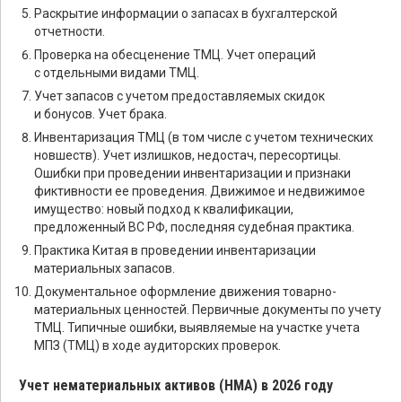
Раскрытие информации о запасах в бухгалтерской
отчетности.
Проверка на обесценение ТМЦ. Учет операций
с отдельными видами ТМЦ.
Учет запасов с учетом предоставляемых скидок
и бонусов. Учет брака.
Инвентаризация ТМЦ (в том числе с учетом технических
новшеств). Учет излишков, недостач, пересортицы.
Ошибки при проведении инвентаризации и признаки
фиктивности ее проведения. Движимое и недвижимое
имущество: новый подход к квалификации,
предложенный ВС РФ, последняя судебная практика.
Практика Китая в проведении инвентаризации
материальных запасов.
Документальное оформление движения товарно-
материальных ценностей. Первичные документы по учету
ТМЦ. Типичные ошибки, выявляемые на участке учета
МПЗ (ТМЦ) в ходе аудиторских проверок.
Учет нематериальных активов (НМА) в 2026 году