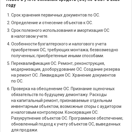
году
Срок хранения первичных документов по ОС.
Определение и отнесение объектов к ОС.
Срок полезного использования и амортизация ОС
в налоговом учете.
Особенности бухгалтерского и налогового учета
приобретения ОС, требующих монтажа; безвозмездно
полученных; приобретенные иными способами.
Переквалификация ОС. Ремонт, реконструкция,
модернизация, дооборудование ОС. Создание резерва
на ремонт ОС. Ликвидация ОС. Хранение документов
по ОС.
Проверка на обесценение ОС. Признание оценочных
обязательств по будущему демонтажу. Расходы
на капитальный ремонт, признаваемые отдельным
инвентарным объектом, возможные споры с аудитором
и налоговым контролером. Консервация ОС.
Разукрупнение объектов ОС. Программное обеспечение;
обновленный подход к учету объектов ОС, выведенных
для продажи.