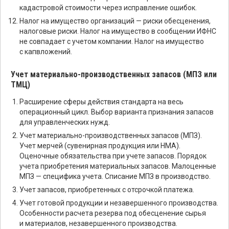
кадастровой стоимости через исправление ошибок.
Налог на имущество организаций — риски обесценения,
налоговые риски. Налог на имущество в сообщении ИФНС
не совпадает с учетом компании. Налог на имущество
с капвложений.
Учет материально-производственных запасов (МПЗ или
ТМЦ)
Расширение сферы действия стандарта на весь
операционный цикл. Выбор варианта признания запасов
для управленческих нужд.
Учет материально-производственных запасов (МПЗ).
Учет мерчей (сувенирная продукция или НМА).
Оценочные обязательства при учете запасов. Порядок
учета приобретения материальных запасов. Малоценные
МПЗ — специфика учета. Списание МПЗ в производство.
Учет запасов, приобретенных с отсрочкой платежа.
Учет готовой продукции и незавершенного производства.
Особенности расчета резерва под обесценение сырья
и материалов, незавершенного производства.