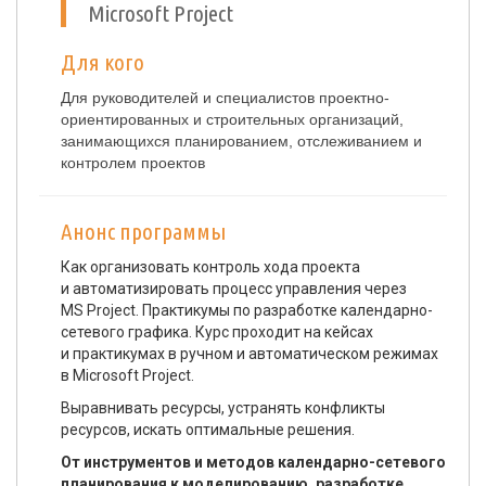
Microsoft Project
Для кого
Для руководителей и специалистов проектно-
ориентированных и строительных организаций,
занимающихся планированием, отслеживанием и
контролем проектов
Анонс программы
Как организовать контроль хода проекта
и автоматизировать процесс управления через
MS Project. Практикумы по разработке календарно-
сетевого графика. Курс проходит на кейсах
и практикумах в ручном и автоматическом режимах
в Microsoft Project.
Выравнивать ресурсы, устранять конфликты
ресурсов, искать оптимальные решения.
От инструментов и методов календарно-сетевого
планирования к моделированию, разработке,