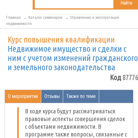
Найти
Главная
Каталог семинаров
Управление и эксплуатация
недвижимости
Курс повышения квалификации
Недвижимое имущество и сделки с
ним с учетом изменений гражданского
и земельного законодательства
Код
87776
О мероприятии
Отзывы
Также по теме
В ходе курса будут рассматриваться
правовые аспекты совершения сделок
с объектами недвижимости. В
программе также вопросы, связанные с