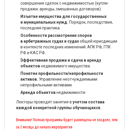
совершения сделок с недвижимостью (купли-
продажи, аренды, смешанных договоров).
Изъятие имущества для государственных
и муниципальных нужд.
Порядок, последствия,
последняя практика.
Особенности рассмотрения споров
в арбитражных судах и судах
общей юрисдикции
в контексте последних изменений: АПК РФ, ГПК
РФ и КАС РФ.
Эффективная продажа и сдача в аренду
объектов
недвижимого имущества.
Понятие профильности/непрофильности
активов.
Управление неотчуждаемыми
непрофильными активами.
Аренда объектов
недвижимости.
Лекторы проводят занятия
с учетом состава
каждой конкретной группы обучающихся.
Внимание! Полная программа будет размещена не позднее, чем
за 2 месяца до начала мероприятия