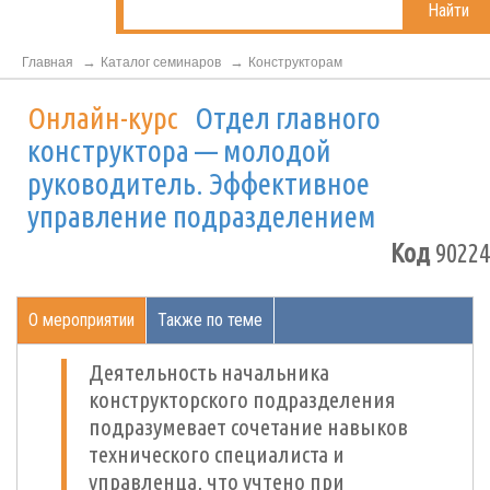
Найти
Главная
Каталог семинаров
Конструкторам
Онлайн-курс
Отдел главного
конструктора — молодой
руководитель. Эффективное
управление подразделением
Код
90224
О мероприятии
Также по теме
Деятельность начальника
конструкторского подразделения
подразумевает сочетание навыков
технического специалиста и
управленца, что учтено при