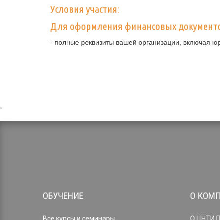
Условия участия:
Для оформления финансовых документ
- полные реквизиты вашей организации, включая ю
,
ОБУЧЕНИЕ
О КОМ
Все курсы и семинары
О ЦНТИ 