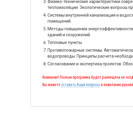
Физико-технические характеристики совр
теплоизоляции. Экологические вопросы п
Системы внутренней канализации и водос
помещений.
Методы повышения энергоэффективности 
зданий и сооружений.
Тепловые пункты.
Противопожарные системы. Автоматическ
водопроводы. Принципы расчета необходим
Согласование и экспертиза проектов. Обз
Внимание! Полная программа будет размещена не поздн
Вы можете
оставить Ваши вопросы
и пожелания руков