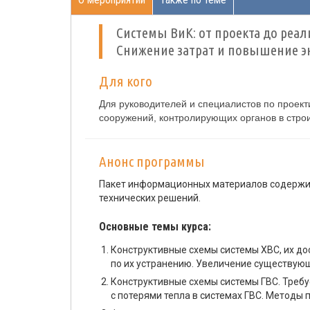
Системы ВиК: от проекта до реал
Снижение затрат и повышение э
Для кого
Для руководителей и специалистов по проект
сооружений, контролирующих органов в строи
Анонс программы
Пакет информационных материалов содержит
технических решений.
Основные темы курса:
Конструктивные схемы системы ХВС, их до
по их устранению. Увеличение существующ
Конструктивные схемы системы ГВС. Треб
с потерями тепла в системах ГВС. Методы