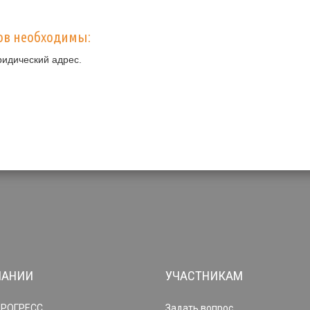
ов необходимы:
ридический адрес.
ПАНИИ
УЧАСТНИКАМ
ПРОГРЕСС
Задать вопрос