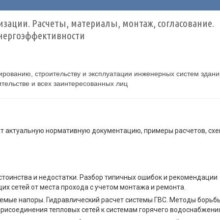
изации. Расчеты, материалы, монтаж, согласование.
нергоэффективности
ированию, строительству и эксплуатации инженерных систем здани
тельстве и всех заинтересованных лиц
 актуальную нормативную документацию, примеры расчетов, схе
стоинства и недостатки. Разбор типичных ошибок и рекомендации
их сетей от места прохода с учетом монтажа и ремонта.
уемые напоры. Гидравлический расчет системы ГВС. Методы борьб
 присоединения тепловых сетей к системам горячего водоснабжени