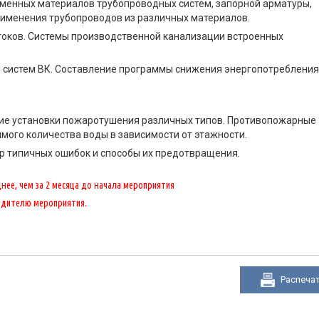
еменных материалов трубопроводных систем, запорной арматуры,
рименения трубопроводов из различных материалов.
токов. Системы производственной канализации встроенных
систем ВК. Составление программы снижения энергопотребления
ие установки пожаротушения различных типов. Противопожарные
ого количества воды в зависимости от этажности.
ор типичных ошибок и способы их предотвращения.
ее, чем за 2 месяца до начала мероприятия
одителю мероприятия.
Распеча