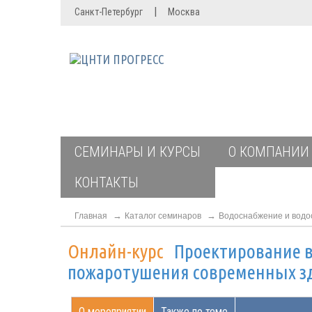
|
Санкт-Петербург
Москва
СЕМИНАРЫ И КУРСЫ
О КОМПАНИИ
КОНТАКТЫ
Главная
Каталог семинаров
Водоснабжение и водо
Онлайн-курс
Проектирование в
пожаротушения современных з
О мероприятии
Также по теме