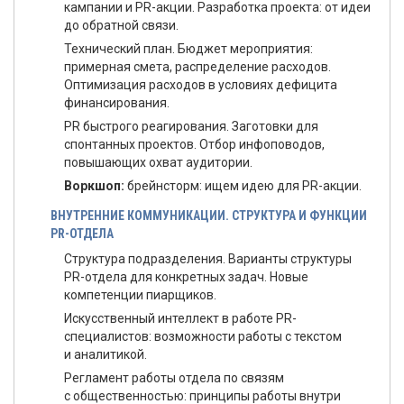
кампании и PR-акции. Разработка проекта: от идеи
до обратной связи.
Технический план. Бюджет мероприятия:
примерная смета, распределение расходов.
Оптимизация расходов в условиях дефицита
финансирования.
PR быстрого реагирования. Заготовки для
спонтанных проектов. Отбор инфоповодов,
повышающих охват аудитории.
Воркшоп:
брейнсторм: ищем идею для PR-акции.
ВНУТРЕННИЕ КОММУНИКАЦИИ. СТРУКТУРА И ФУНКЦИИ
PR-ОТДЕЛА
Структура подразделения. Варианты структуры
PR-отдела для конкретных задач. Новые
компетенции пиарщиков.
Искусственный интеллект в работе PR-
специалистов: возможности работы с текстом
и аналитикой.
Регламент работы отдела по связям
с общественностью: принципы работы внутри