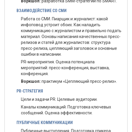
Воркшоп:
разработка SMM-стратегии по SMART.
ВЗАИМОДЕЙСТВИЕ СО СМИ
Работа со СМИ. Пиарщик и журналист: какой
инфоповод устроит обоих. Как наладить
коммуникацию с журналистом и правильно подать
материал. Основы написания качественных пресс-
релизов и статей для журналистов: структура
пресс-релиза, цепляющий заголовок и основные
ошибки в написании.
PR-мероприятия. Оценка потенциала
мероприятий: пресс-конференция, выставка,
конференция.
Воркшоп:
практикум «Цепляющий пресс-релиз».
PR-СТРАТЕГИЯ
Цели и задачи PR. Целевые аудитории.
Каналы коммуникаций. Подготовка ключевых
сообщений. Оценка эффективности.
ПУБЛИЧНЫЕ КОММУНИКАЦИИ
Публичные выступления. Подготовка спикера