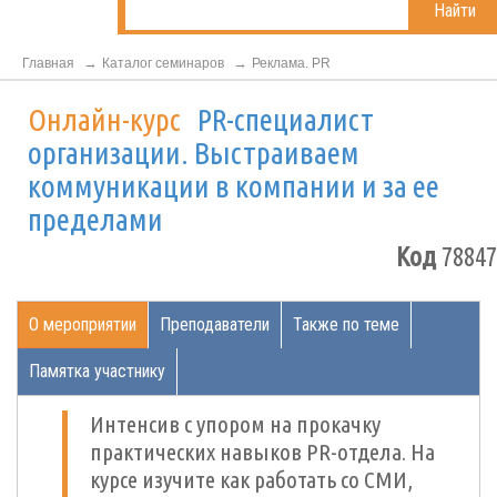
Найти
Главная
Каталог семинаров
Реклама. PR
Онлайн-курс
PR-специалист
организации. Выстраиваем
коммуникации в компании и за ее
пределами
Код
78847
О мероприятии
Преподаватели
Также по теме
Памятка участнику
Интенсив с упором на прокачку
практических навыков PR-отдела. На
курсе изучите как работать со СМИ,