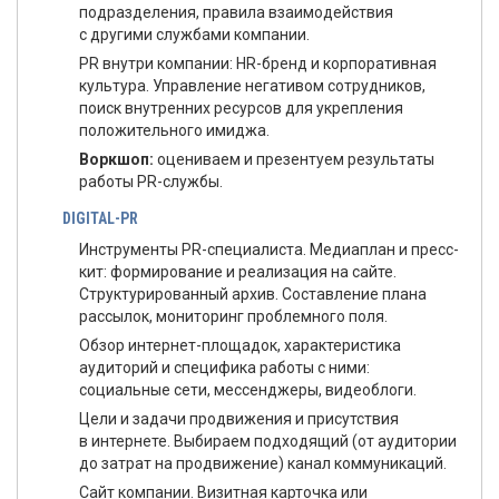
подразделения, правила взаимодействия
с другими службами компании.
PR внутри компании: HR-бренд и корпоративная
культура. Управление негативом сотрудников,
поиск внутренних ресурсов для укрепления
положительного имиджа.
Воркшоп:
оцениваем и презентуем результаты
работы PR-службы.
DIGITAL-PR
Инструменты PR-специалиста. Медиаплан и пресс-
кит: формирование и реализация на сайте.
Структурированный архив. Составление плана
рассылок, мониторинг проблемного поля.
Обзор интернет-площадок, характеристика
аудиторий и специфика работы с ними:
социальные сети, мессенджеры, видеоблоги.
Цели и задачи продвижения и присутствия
в интернете. Выбираем подходящий (от аудитории
до затрат на продвижение) канал коммуникаций.
Сайт компании. Визитная карточка или