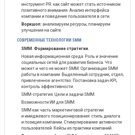
инструмент PR: как сайт может стать источником
позитивного внимания. Анализ интерфейса
компании и поведение пользователя в сети.
Воркшоп:
анализируем ресурсы, планируем
улучшения на сайте.
СОВРЕМЕННЫЕ ТЕХНОЛОГИИ SMM
SMM. Формирование стратегии.
Новая информационная среда. Роль и значение
социальных сетей для развития бизнеса. Что
может и чего не может SMM. Организация SMM
работы в компании. Выделенный сотрудник, отдел,
привлеченное агентство. Постановка задач KPI,
контроль эффективности.
SMM-стратегия. Цели и задачи SMM.
Возможности ИИ для SMM.
SMM как часть маркетинговой стратегии
и имиджевого позиционирования: стиль диалога
и позиция компании. Стимулирование активности
пользователей. Кейсы из практики компаний.