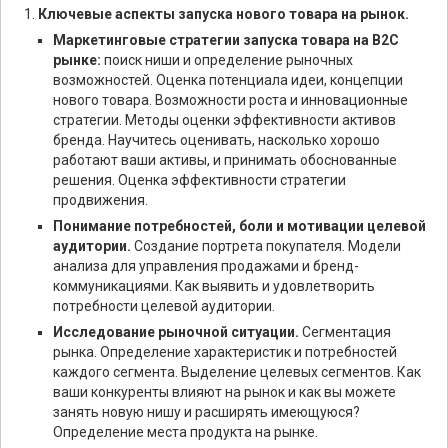
Ключевые аспекты запуска нового товара на рынок.
Маркетинговые стратегии запуска товара на В2С
рынке:
поиск ниши и определение рыночных
возможностей. Оценка потенциала идеи, концепции
нового товара. Возможности роста и инновационные
стратегии. Методы оценки эффективности активов
бренда. Научитесь оценивать, насколько хорошо
работают ваши активы, и принимать обоснованные
решения. Оценка эффективности стратегии
продвижения.
Понимание потребностей, боли и мотивации целевой
аудитории.
Создание портрета покупателя. Модели
анализа для управления продажами и бренд-
коммуникациями. Как выявить и удовлетворить
потребности целевой аудитории.
Исследование рыночной ситуации.
Сегментация
рынка. Определение характеристик и потребностей
каждого сегмента. Выделение целевых сегментов. Как
ваши конкуренты влияют на рынок и как вы можете
занять новую нишу и расширять имеющуюся?
Определение места продукта на рынке.