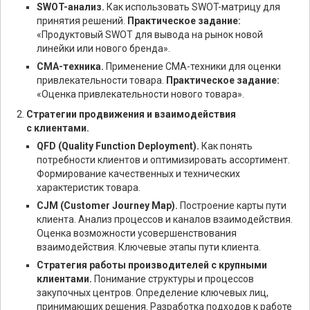
SWOT-анализ.
Как использовать SWOT-матрицу для
принятия решений.
Практическое задание:
«Продуктовый SWOT для вывода на рынок новой
линейки или нового бренда».
СМА-техника.
Применение СМА-техники для оценки
привлекательности товара.
Практическое задание:
«Оценка привлекательности нового товара».
Стратегии продвижения и взаимодействия
с клиентами.
QFD (Quality Function Deployment).
Как понять
потребности клиентов и оптимизировать ассортимент.
Формирование качественных и технических
характеристик товара.
CJM (Customer Journey Map).
Построение карты пути
клиента. Анализ процессов и каналов взаимодействия.
Оценка возможности усовершенствования
взаимодействия. Ключевые этапы пути клиента.
Стратегия работы производителей с крупными
клиентами.
Понимание структуры и процессов
закупочных центров. Определение ключевых лиц,
принимающих решения. Разработка подходов к работе