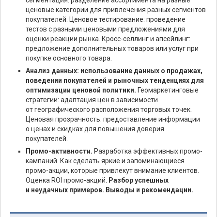
сегментация: разделение ассортимента на разные
ценовые категории для привлечения разных сегментов
покупателей. Ценовое тестирование: проведение
тестов с разными ценовыми предложениями для
оценки реакции рынка. Кросс-селлинг и апсейлинг:
предложение дополнительных товаров или услуг при
покупке основного товара.
Анализ данных: использование данных о продажах,
поведении покупателей и рыночных тенденциях для
оптимизации ценовой политики.
Геомаркетинговые
стратегии: адаптация цен в зависимости
от географического расположения торговых точек.
Ценовая прозрачность: предоставление информации
о ценах и скидках для повышения доверия
покупателей.
Промо-активности.
Разработка эффективных промо-
кампаний. Как сделать яркие и запоминающиеся
промо-акции, которые привлекут внимание клиентов.
Оценка ROI промо-акций.
Разбор успешных
и неудачных примеров. Выводы и рекомендации.