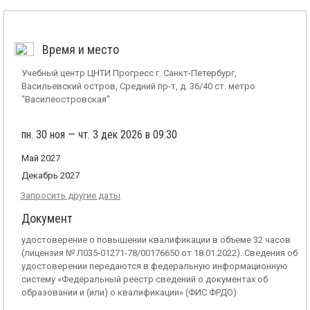
Время и место
Учебный центр ЦНТИ Прогресс г. Санкт-Петербург,
Васильевский остров, Средний пр-т, д. 36/40 ст. метро
"Василеостровская"
пн. 30 ноя — чт. 3 дек 2026 в 09:30
Май 2027
Декабрь 2027
Запросить другие даты
Документ
удостоверение о повышении квалификации в объеме 32 часов
(лицензия № Л035-01271-78/00176650 от 18.01.2022). Сведения об
удостоверении передаются в федеральную информационную
систему «Федеральный реестр сведений о документах об
образовании и (или) о квалификации» (ФИС ФРДО)