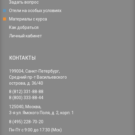
Задать вопрос
Отели на особых условиях
Материалы с курса
Как добраться
Личный кабинет
КОНТАКТЫ
199004, Санкт-Петербург,
Средний пр-т Васильевского
острова, д. 36/40
8 (812) 331-88-88
8 (800) 333-88-44
125040, Москва,
3-я ул. Ямского Поля, д. 2, корп. 1
8 (495) 228-70-20
Пн-Пт с 9:00 до 17:30 (Мск)