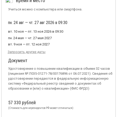
Время и место
Учиться можно с компьютера или смартфона.
пн. 24 авг — чт. 27 авг 2026 в 09:30
вт. 10 ноя — пт. 13 ноя 2026 в 09:30
пн. 24 мая — чт. 27 мая 2027
вт. 9 ноя — пт. 12 ноя 2027
Запросить другие даты
Документ
Удостоверение о повышении квалификации в объеме 32 часов
(лицензия № Л035-01271-78/00176896 от 06.07.2021). Сведения об
удостоверении передаются в федеральную информационную
систему «Федеральный реестр сведений о документах об
образовании и (или) о квалификации» (ФИС ФРДО)
57 330 рублей
(Стоимость для нерезидентов РФ может отличаться)