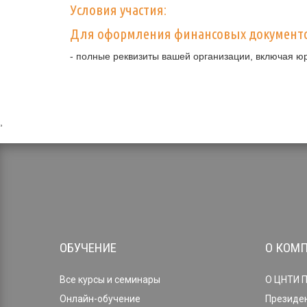
Условия участия:
Для оформления финансовых документ
- полные реквизиты вашей организации, включая ю
,
ОБУЧЕНИЕ
О КОМ
Все курсы и семинары
О ЦНТИ 
Онлайн-обучение
Президе