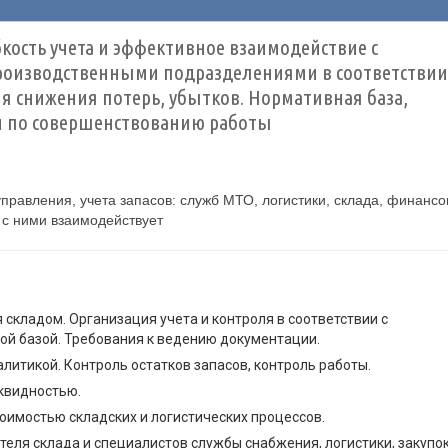
кость учета и эффективное взаимодействие с
роизводственными подразделениями в соответствии
 снижения потерь, убытков. Нормативная база,
и по совершенствованию работы
правления, учета запасов: служб МТО, логистики, склада, финансо
о с ними взаимодействует
кладом. Организация учета и контроля в соответствии с
й базой. Требования к ведению документации.
литикой. Контроль остатков запасов, контроль работы.
квидностью.
оимостью складских и логистических процессов.
ля склада и специалистов службы снабжения, логистики, закупок