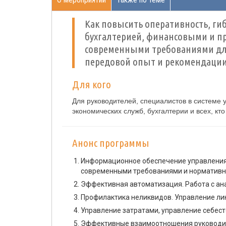
Как повысить оперативность, гиб
бухгалтерией, финансовыми и п
современными требованиями для
передовой опыт и рекомендаци
Для кого
Для руководителей, специалистов в системе у
экономических служб, бухгалтерии и всех, кт
Анонс программы
Информационное обеспечение управления с
современными требованиями и нормативно
Эффективная автоматизация. Работа с ана
Профилактика неликвидов. Управление ли
Управление затратами, управление себест
Эффективные взаимоотношения руководите