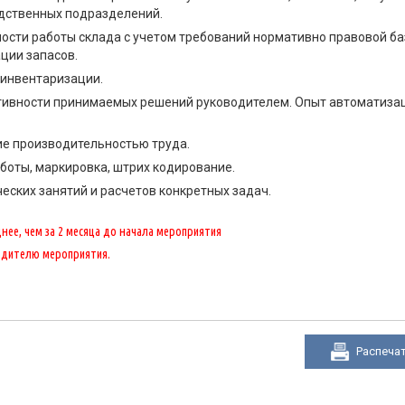
одственных подразделений.
ости работы склада с учетом требований нормативно правовой ба
ции запасов.
 инвентаризации.
тивности принимаемых решений руководителем. Опыт автоматиза
ие производительностью труда.
боты, маркировка, штрих кодирование.
еских занятий и расчетов конкретных задач.
ее, чем за 2 месяца до начала мероприятия
одителю мероприятия.
Распеча