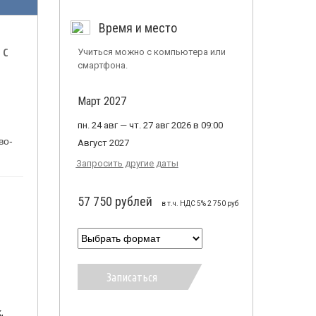
Время и место
 с
Учиться можно с компьютера или
смартфона.
Март 2027
пн. 24 авг — чт. 27 авг 2026 в 09:00
во-
Август 2027
Запросить другие даты
57 750 рублей
в т.ч. НДС 5% 2 750 руб
Записаться
,