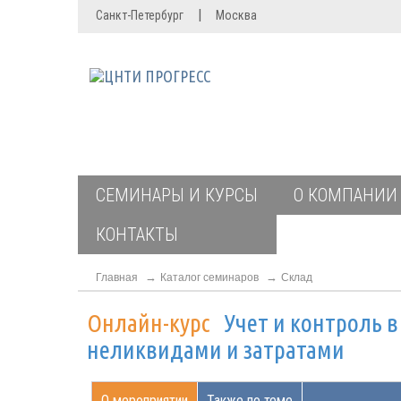
|
Санкт-Петербург
Москва
СЕМИНАРЫ И КУРСЫ
О КОМПАНИИ
КОНТАКТЫ
Главная
Каталог семинаров
Склад
Онлайн-курс
Учет и контроль в
неликвидами и затратами
О мероприятии
Также по теме