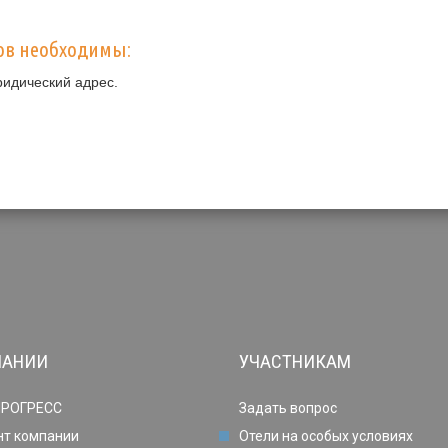
ов необходимы:
ридический адрес.
ПАНИИ
УЧАСТНИКАМ
ПРОГРЕСС
Задать вопрос
нт компании
Отели на особых условиях