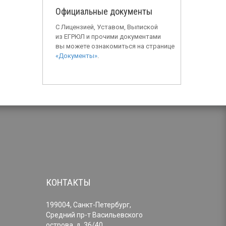
Официальные документы
С Лицензией, Уставом, Выпиской
из ЕГРЮЛ и прочими документами
вы можете ознакомиться на странице
«Документы»
.
КОНТАКТЫ
199004, Санкт-Петербург,
Средний пр-т Васильевского
острова, д. 36/40