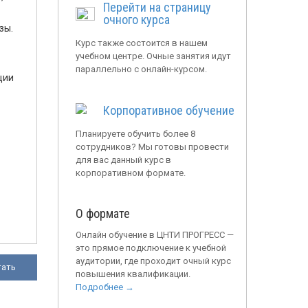
Перейти на страницу
очного курса
зы.
Курс также состоится в нашем
учебном центре. Очные занятия идут
параллельно с онлайн-курсом.
ции
Корпоративное обучение
Планируете обучить более 8
сотрудников? Мы готовы провести
для вас данный курс в
корпоративном формате.
О формате
Онлайн обучение в ЦНТИ ПРОГРЕСС —
это прямое подключение к учебной
аудитории, где проходит очный курс
тать
повышения квалификации.
Подробнее →