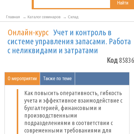
Найти
Главная
Каталог семинаров
Склад
Онлайн-курс
Учет и контроль в
системе управления запасами. Работа
с неликвидами и затратами
Код
85836
О мероприятии
Также по теме
Как повысить оперативность, гибкость
учета и эффективное взаимодействие с
бухгалтерией, финансовыми и
производственными
подразделениями в соответствии с
современными требованиями для