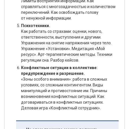
Лимиты восприятия информации. Как
справляться с многозадачностью и количеством
переключений. Как освобождать голову
от ненужной информации.
Психотехники.
Как работать со страхами: оценки, нового,
ответственности, выступления и другими.
Упражнения на снятие напряжения через тело.
Упражнение «Установки». Медитация «Мой
ресурс». Арт-терапевтические методы. Техники
регуляции сна. Разбор кейсов.
Конфликтные ситуации в коллективе:
предупреждение и разрешение.
«Зоны особого внимания»: работа в сложных
условиях, со сложным контингентом. Виды
манипуляций и противостояние им. Причины
возникновения конфликтных ситуаций. Как
договариваться в конфликтных ситуациях.
Деловая игра «Конфликтный сотрудник».