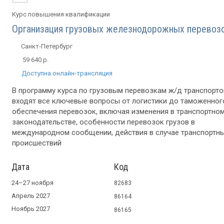
Курс повышения квалификации
Организация грузовых железнодорожных перевоз
Санкт-Петербург
59 640 р.
Доступна онлайн-трансляция
В программу курса по грузовым перевозкам ж/д транспорт
входят все ключевые вопросы от логистики до таможенног
обеспечения перевозок, включая изменения в транспортно
законодательстве, особенности перевозок грузов в
международном сообщении, действия в случае транспортн
происшествий
Дата
Код
24–27 ноября
82683
Апрель 2027
86164
Ноябрь 2027
86165