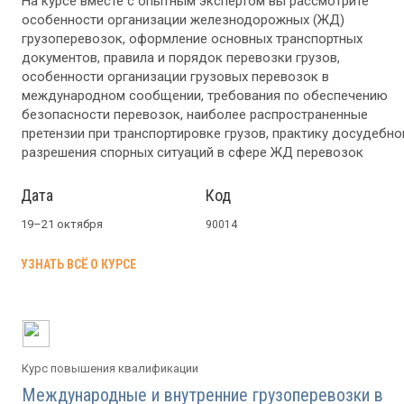
На курсе вместе с опытным экспертом вы рассмотрите
особенности организации железнодорожных (ЖД)
грузоперевозок, оформление основных транспортных
документов, правила и порядок перевозки грузов,
особенности организации грузовых перевозок в
международном сообщении, требования по обеспечению
безопасности перевозок, наиболее распространенные
претензии при транспортировке грузов, практику досудебно
разрешения спорных ситуаций в сфере ЖД перевозок
Дата
Код
19–21 октября
90014
УЗНАТЬ ВСЁ О КУРСЕ
Курс повышения квалификации
Международные и внутренние грузоперевозки в