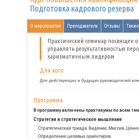
Подготовка кадрового резерва
О мероприятии
Преподаватели
Отзывы
Также
Практический семинар посвящен от
управлять результативностью пер
харизматичным лидером
Для кого
Для действующих и будущих руководителей ком
Программа
В программу включены практикумы по всем те
Стратегия и стратегическое мышление
Стратегическая триада: Видение, Миссия, Ценно
Определение целевых ориентиров.