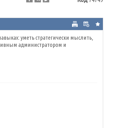
авыках: уметь стратегически мыслить,
ктивным администратором и