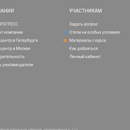
ПАНИИ
УЧАСТНИКАМ
ПРОГРЕСС
Задать вопрос
нт компании
Отели на особых условиях
центр в Петербурге
Материалы с курса
центр в Москве
Как добраться
орительность
Личный кабинет
, рекламодатели
ется публичной офертой, определяемой ч. 2 ст.