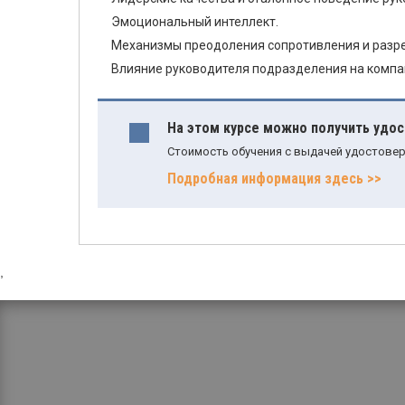
Эмоциональный интеллект.
Механизмы преодоления сопротивления и разр
Влияние руководителя подразделения на компа
На этом курсе можно получить удо
Стоимость обучения с выдачей удостовер
Подробная информация здесь >>
,