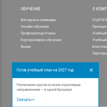
ОБУЧЕНИЕ
О КОМ
Все курсы и семинары
О ЦНТИ 
Онлайн-обучение
Президе
Профпереподготовка
Учебный 
Корпоративное обучение
Учебный 
Акции
Благотв
Партнеры
Готов учебный план на 2027 год
Расписание курсов по всем отраслевым
направлениям — в одной брошюре.
Скачать>>
Cайт носит исключительно информационный характер и не явля