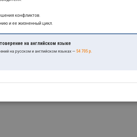
ешения конфликтов.
нию и ее жизненный цикл.
стоверение на английском языке
54 705 р.
ений на русском и английском языках —