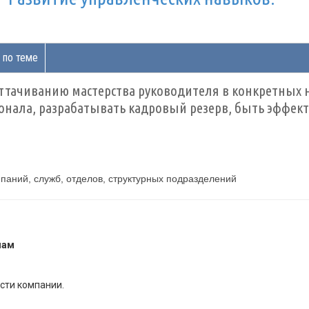
 по теме
тачиванию мастерства руководителя в конкретных н
сонала, разрабатывать кадровый резерв, быть эффе
паний, служб, отделов, структурных подразделений
мам
сти компании.