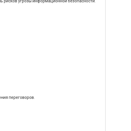
ь рисков угрозы информационной безопасности.
ения переговоров.