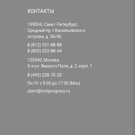
КОНТАКТЫ
199004, Санкт-Петербург,
Средний пр-т Васильевского
острова, д. 36/40
8 (812) 331-88-88
8 (800) 333-88-44
125040, Москва,
3-я ул. Ямского Поля, д. 2, корп. 1
8 (495) 228-70-20
Пн-Пт с 9:00 до 17:30 (Мск)
client@cntiprogress.ru