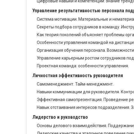
Цифровые навыки и компетенции: знание тренд
Управление результативностью персонала по
Система мотивации. Материальные и нематериа
Секреты подбора сотрудников в команду. Инстр
Как теория поколений объясняет проблемы орг
Особенности управления командой на дистанци
Организация обучения персонала. Возможности 
Управление карьерным ростом сотрудников под
Проектная команда: особенности управления.
Личностная эффективность руководителя
Самоменеджмент. Тайм-менеджмент.
Навыки коммуникации для руководителя. Контр
Эффективная самопрезентация. Проведение рез
Навык отстаивания интересов подразделения. З
Лидерство и руководство
Основы делового взаимодействия. Поддержание
Лидерские качества и эталонное поведение рук