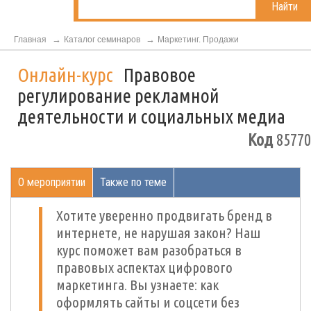
Найти
Главная
Каталог семинаров
Маркетинг. Продажи
Онлайн-курс
Правовое
регулирование рекламной
деятельности и социальных медиа
Код
85770
О мероприятии
Также по теме
Хотите уверенно продвигать бренд в
интернете, не нарушая закон? Наш
курс поможет вам разобраться в
правовых аспектах цифрового
маркетинга. Вы узнаете: как
оформлять сайты и соцсети без